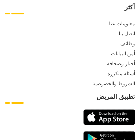
أكثر
معلومات عنا
اتصل بنا
وظائف
أمن البيانات
أخبار وصحافة
أسئلة متكررة
الشروط والخصوصية
تطبيق المريض