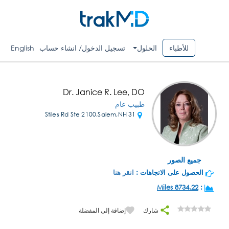
للأطباء
الحلول
تسجيل الدخول/ انشاء حساب
English
Dr. Janice R. Lee, DO
طبيب عام
31 Stiles Rd Ste 2100,Salem,NH
جميع الصور
الحصول على الاتجاهات :
انقر هنا
8734.22 Miles
:
شارك
إضافة إلى المفضلة