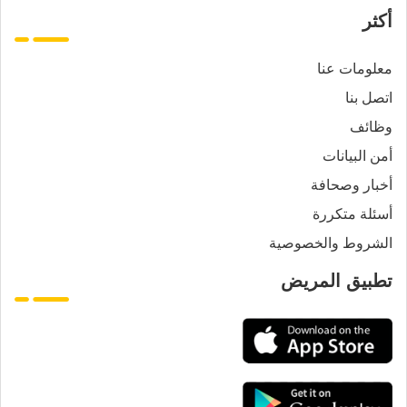
أكثر
معلومات عنا
اتصل بنا
وظائف
أمن البيانات
أخبار وصحافة
أسئلة متكررة
الشروط والخصوصية
تطبيق المريض