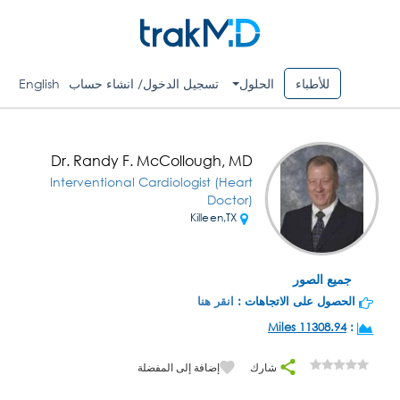
للأطباء
الحلول
تسجيل الدخول/ انشاء حساب
English
Dr. Randy F. McCollough, MD
Interventional Cardiologist (Heart
Doctor)
Killeen,TX
جميع الصور
الحصول على الاتجاهات :
انقر هنا
11308.94 Miles
:
شارك
إضافة إلى المفضلة