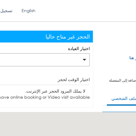
English
تسجيل 
الحجز غير متاح حاليا
اختيار العيادة
 هنا
اختيار الوقت لحجز
ضافة إلى المفضلة
لا يملك المزود الحجز عبر الإنترنت.
ave online booking or Video visit available.
ملف الشخصي