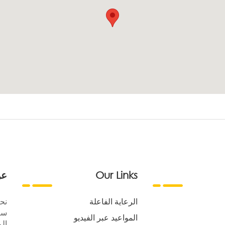
Our Links
عن
الرعاية الفاعلة
نح
سع
المواعيد عبر الفيديو
الر