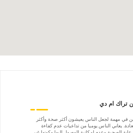
 تراك ام دي
ن في مهمة لجعل الناس يعيشون أكثر صحة وأكثر
ادة. يعاني الناس يوميا من تداعيات عدم كفاءة
عاية الصحية وعدم إمكانية الوصول إليها وكونها غير