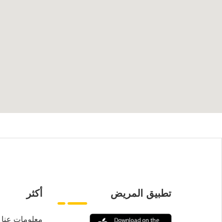
تطبيق المريض
أكثر
معلومات عنا