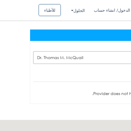
الدخول/ انشاء حساب
للأطباء
الحلول
Dr. Thomas M. McQuail
Provider does not h