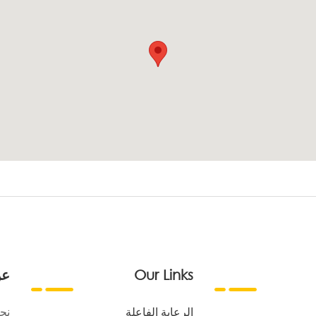
Our Links
عن
الرعاية الفاعلة
نح