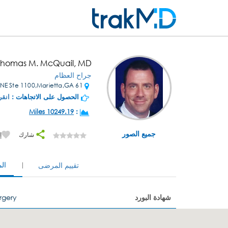
 Thomas M. McQuail, MD
جراح العظام
61 Whitcher St NE Ste 1100,Marietta,GA
الحصول على الاتجاهات :
انقر
10249.19 Miles
:
جميع الصور
شارك
إ
ال
تقييم المرضى
شهادة البورد
rgery