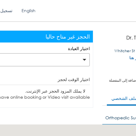
English
تسجيل 
الحجز غير متاح حاليا
Dr.
اختيار العيادة
 هنا
اختيار الوقت لحجز
ضافة إلى المفضلة
لا يملك المزود الحجز عبر الإنترنت.
ave online booking or Video visit available.
ملف الشخصي
Orthopedic Su