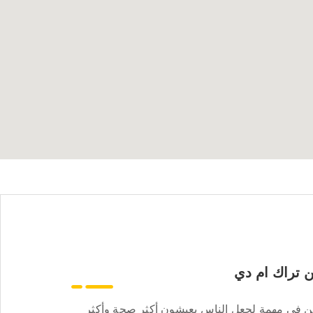
 تراك ام دي
ن في مهمة لجعل الناس يعيشون أكثر صحة وأكثر