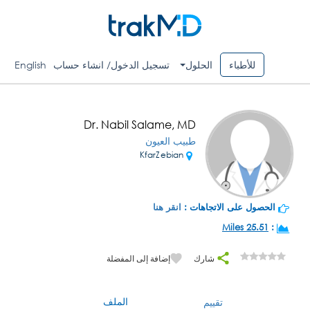
للأطباء
الحلول
تسجيل الدخول/ انشاء حساب
English
Dr. Nabil Salame, MD
طبيب العيون
KfarZebian
الحصول على الاتجاهات :
انقر هنا
25.51 Miles
:
شارك
إضافة إلى المفضلة
الملف
تقييم