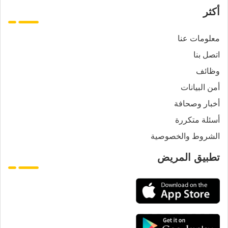
أكثر
معلومات عنا
اتصل بنا
وظائف
أمن البيانات
أخبار وصحافة
أسئلة متكررة
الشروط والخصوصية
تطبيق المريض