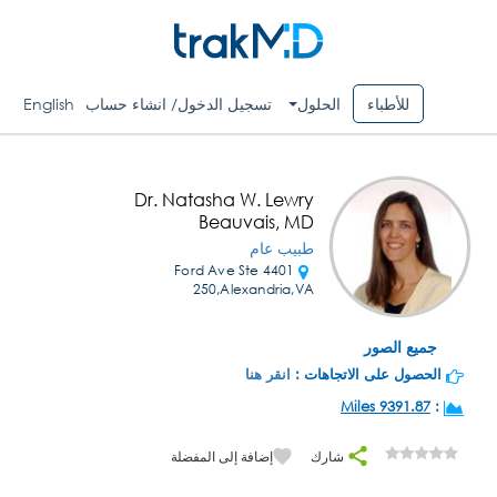
للأطباء
الحلول
تسجيل الدخول/ انشاء حساب
English
Dr. Natasha W. Lewry
Beauvais, MD
طبيب عام
4401 Ford Ave Ste
250,Alexandria,VA
جميع الصور
الحصول على الاتجاهات :
انقر هنا
9391.87 Miles
:
شارك
إضافة إلى المفضلة