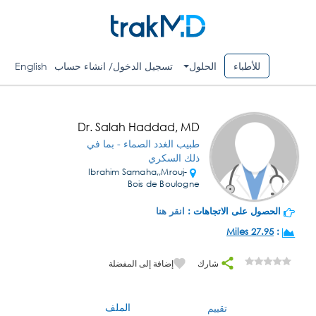
للأطباء
الحلول
تسجيل الدخول/ انشاء حساب
English
Dr. Salah Haddad, MD
طبيب الغدد الصماء - بما في
ذلك السكري
Ibrahim Samaha,,Mrouj-
Bois de Boulogne
الحصول على الاتجاهات :
انقر هنا
27.95 Miles
:
شارك
إضافة إلى المفضلة
الملف
تقييم