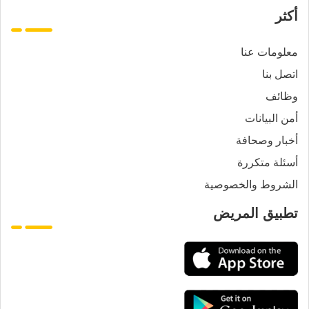
أكثر
معلومات عنا
اتصل بنا
وظائف
أمن البيانات
أخبار وصحافة
أسئلة متكررة
الشروط والخصوصية
تطبيق المريض