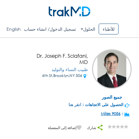
للأطباء
الحلول
تسجيل الدخول/ انشاء حساب
English
Dr. Joseph F. Sclafani,
MD
طبيب النساء والتوليد
506 6th St,Brooklyn,NY
جميع الصور
الحصول على الاتجاهات :
انقر هنا
9056 Miles
:
شارك
إضافة إلى المفضلة