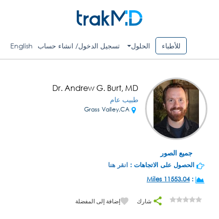
للأطباء
الحلول
تسجيل الدخول/ انشاء حساب
English
Dr. Andrew G. Burt, MD
طبيب عام
Grass Valley,CA
جميع الصور
الحصول على الاتجاهات :
انقر هنا
11553.04 Miles
:
شارك
إضافة إلى المفضلة