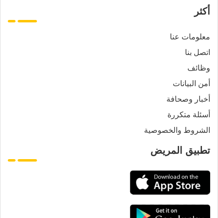
أكثر
معلومات عنا
اتصل بنا
وظائف
أمن البيانات
أخبار وصحافة
أسئلة متكررة
الشروط والخصوصية
تطبيق المريض