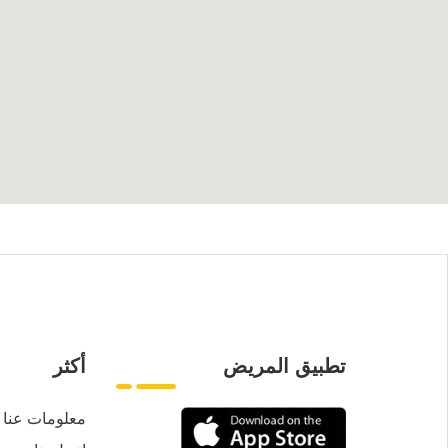
تطبيق المريض
أكثر
معلومات عنا