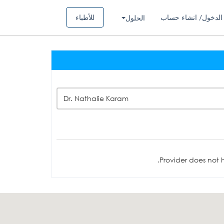
الدخول/ انشاء حساب
للأطباء
الحلول
Dr. Nathalie Karam
Provider does not h