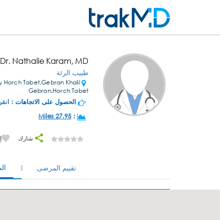
Dr. Nathalie Karam, MD
طبيب الرئة
 Horch Tabet,Gebran Khalil
Gebran,Horch Tabet
الحصول على الاتجاهات :
انقر
27.95 Miles
:
شارك
إ
ال
تقييم المرضى