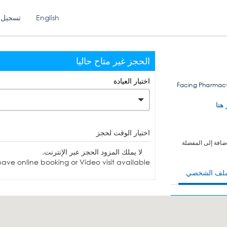
English
تسجيل 
الحجز غير متاح حاليا
اختيار العيادة
Facing Pharmacy
 هنا
اختيار الوقت لحجز
ضافة إلى المفضلة
لا يملك المزود الحجز عبر الإنترنت.
ave online booking or Video visit available.
ملف الشخصي