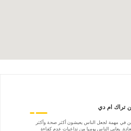
 تراك ام دي
ن في مهمة لجعل الناس يعيشون أكثر صحة وأكثر
ادة. يعاني الناس يوميا من تداعيات عدم كفاءة