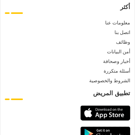
أكثر
معلومات عنا
اتصل بنا
وظائف
أمن البيانات
أخبار وصحافة
أسئلة متكررة
الشروط والخصوصية
تطبيق المريض