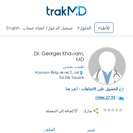
للأطباء
الحلول
تسجيل الدخول/ انشاء حساب
English
Dr. Georges Khawam,
MD
طبيب نفسي
Abonian Bldg.-level 2,,Jal
Ed Dib Square
الحصول على الاتجاهات :
انقر هنا
27.95 Miles
:
شارك
إضافة إلى المفضلة
الملف
تقييم