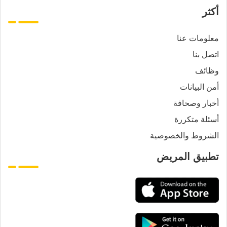
أكثر
معلومات عنا
اتصل بنا
وظائف
أمن البيانات
أخبار وصحافة
أسئلة متكررة
الشروط والخصوصية
تطبيق المريض