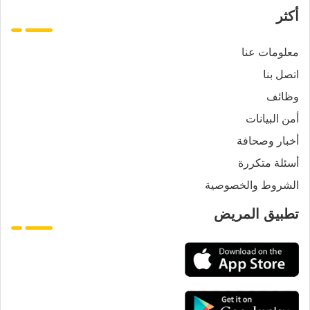
أكثر
معلومات عنا
اتصل بنا
وظائف
أمن البيانات
أخبار وصحافة
أسئلة متكررة
الشروط والخصوصية
تطبيق المريض