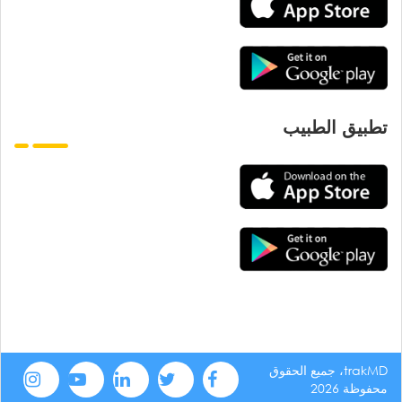
تطبيق الطبيب
trakMD، جميع الحقوق
محفوظة 2026