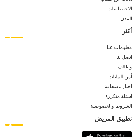
الاختصاصات
المدن
أكثر
معلومات عنا
اتصل بنا
وظائف
أمن البيانات
أخبار وصحافة
أسئلة متكررة
الشروط والخصوصية
تطبيق المريض