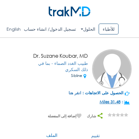
للأطباء
الحلول
تسجيل الدخول/ انشاء حساب
English
Dr. Suzane Koubar, MD
طبيب الغدد الصماء - بما في
ذلك السكري
Sibline
الحصول على الاتجاهات :
انقر هنا
31.48 Miles
:
شارك
إضافة إلى المفضلة
الملف
تقييم