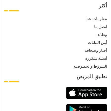
أكثر
معلومات عنا
اتصل بنا
وظائف
أمن البيانات
أخبار وصحافة
أسئلة متكررة
الشروط والخصوصية
تطبيق المريض