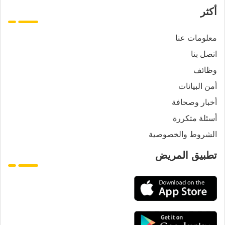
أكثر
معلومات عنا
اتصل بنا
وظائف
أمن البيانات
أخبار وصحافة
أسئلة متكررة
الشروط والخصوصية
تطبيق المريض