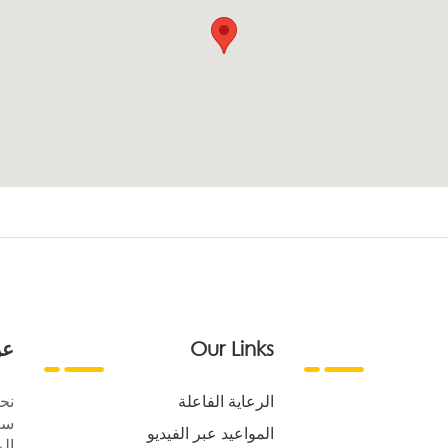
Our Links
عن
الرعاية الفاعلة
نح
سع
المواعيد عبر الفيديو
الر