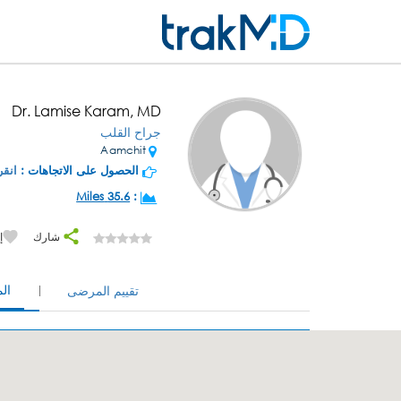
Dr. Lamise Karam, MD
جراح القلب
Aamchit
الحصول على الاتجاهات :
انقر
35.6 Miles
:
شارك
إ
ال
تقييم المرضى