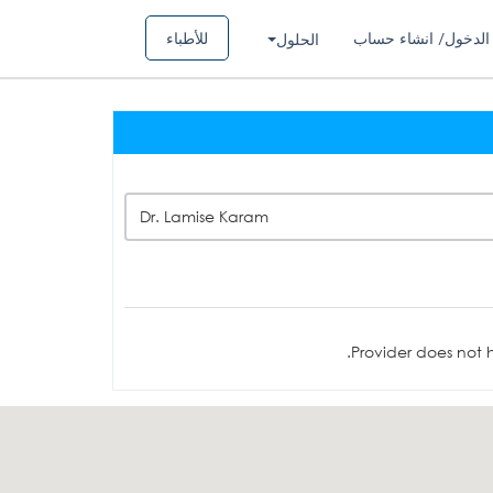
الدخول/ انشاء حساب
للأطباء
الحلول
Dr. Lamise Karam
Provider does not h