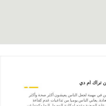
 تراك ام دي
ن في مهمة لجعل الناس يعيشون أكثر صحة وأكثر
ادة. يعاني الناس يوميا من تداعيات عدم كفاءة
عاية الصحية وعدم إمكانية الوصول إليها وكونها غير