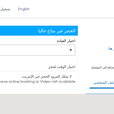
English
تسجيل 
الحجز غير متاح حاليا
اختيار العيادة
 هنا
اختيار الوقت لحجز
ضافة إلى المفضلة
لا يملك المزود الحجز عبر الإنترنت.
ave online booking or Video visit available.
ملف الشخصي