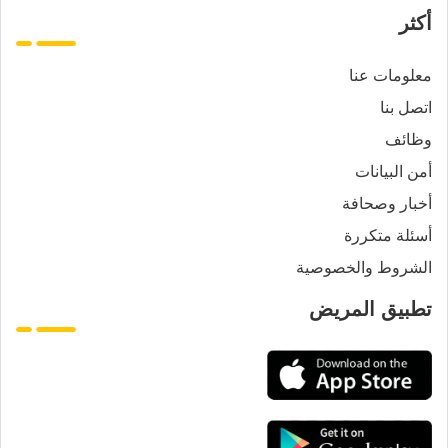
أكثر
معلومات عنا
اتصل بنا
وظائف
أمن البيانات
أخبار وصحافة
أسئلة متكررة
الشروط والخصوصية
تطبيق المريض