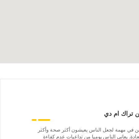
 تراك ام دي
ن في مهمة لجعل الناس يعيشون أكثر صحة وأكثر
ادة. يعاني الناس يوميا من تداعيات عدم كفاءة