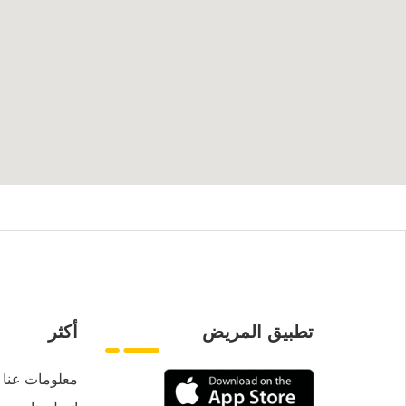
تطبيق المريض
أكثر
معلومات عنا