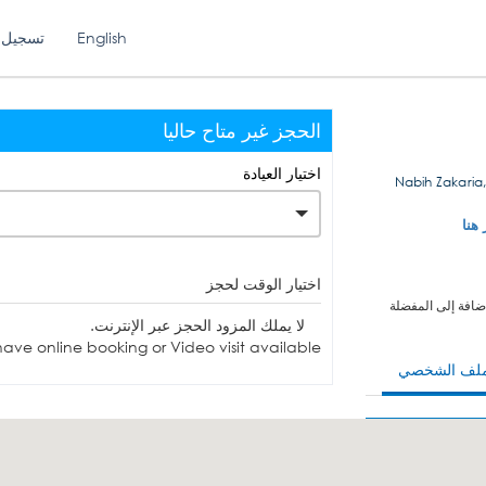
English
تسجيل 
الحجز غير متاح حاليا
اختيار العيادة
Nabih Zakaria,
 هنا
اختيار الوقت لحجز
ضافة إلى المفضلة
لا يملك المزود الحجز عبر الإنترنت.
ave online booking or Video visit available.
ملف الشخصي