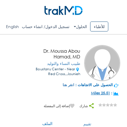
للأطباء
الحلول
تسجيل الدخول/ انشاء حساب
English
Dr. Moussa Abou
Hamad, MD
طبيب النساء والتوليد
Boustany Center - Near
Red Cross,,Jounieh
الحصول على الاتجاهات :
انقر هنا
25.51 Miles
:
شارك
إضافة إلى المفضلة
الملف
تقييم