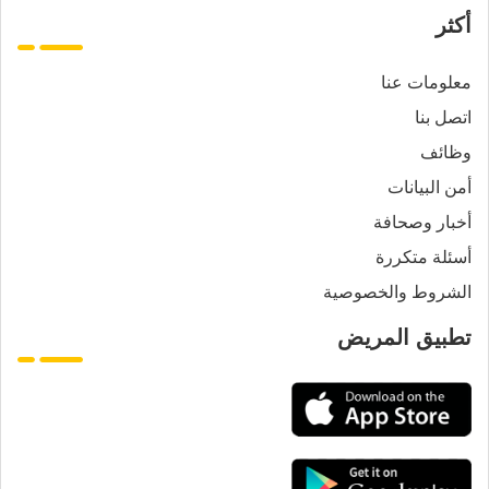
أكثر
معلومات عنا
اتصل بنا
وظائف
أمن البيانات
أخبار وصحافة
أسئلة متكررة
الشروط والخصوصية
تطبيق المريض