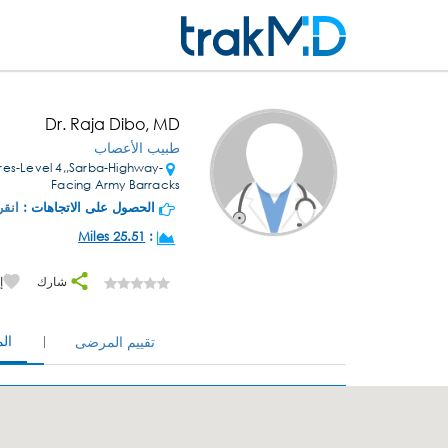
Dr. Raja Dibo, MD
طبيب الأعصاب
ores-Level 4,,Sarba-Highway-
Facing Army Barracks
الحصول على الاتجاهات :
انقر
25.51 Miles
:
شارك
إ
ال
تقييم المرضى