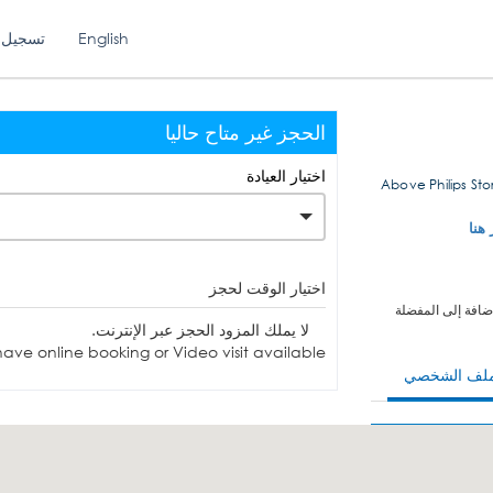
English
تسجيل 
الحجز غير متاح حاليا
اختيار العيادة
Above Philips St
 هنا
اختيار الوقت لحجز
ضافة إلى المفضلة
لا يملك المزود الحجز عبر الإنترنت.
ave online booking or Video visit available.
ملف الشخصي