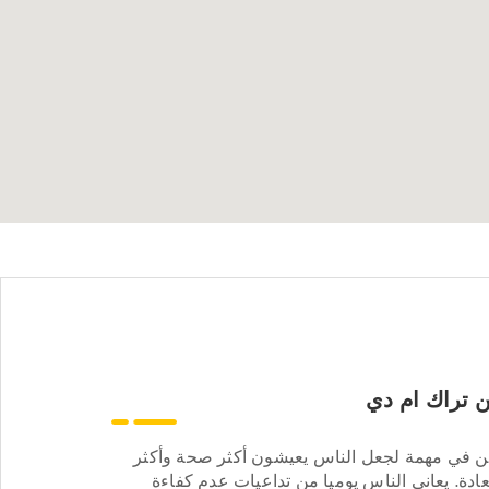
 تراك ام دي
ن في مهمة لجعل الناس يعيشون أكثر صحة وأكثر
ادة. يعاني الناس يوميا من تداعيات عدم كفاءة