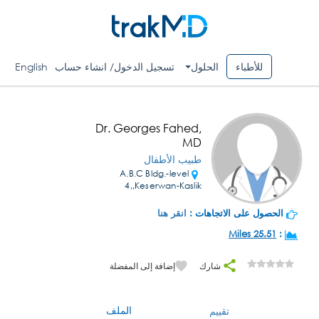
للأطباء
الحلول
تسجيل الدخول/ انشاء حساب
English
Dr. Georges Fahed,
MD
طبيب الأطفال
A.B.C Bldg.-level
4,,Keserwan-Kaslik
الحصول على الاتجاهات :
انقر هنا
25.51 Miles
:
شارك
إضافة إلى المفضلة
الملف
تقييم