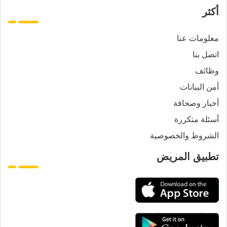
أكثر
معلومات عنا
اتصل بنا
وظائف
أمن البيانات
أخبار وصحافة
أسئلة متكررة
الشروط والخصوصية
تطبيق المريض