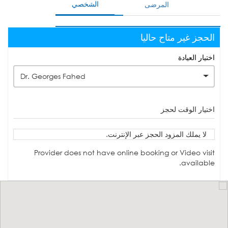
الشخصي
المرضى
الحجز غير متاح حاليا
اختيار العيادة
Dr. Georges Fahed
اختيار الوقت لحجز
لا يملك المزود الحجز عبر الإنترنت.
Provider does not have online booking or Video visit
available.