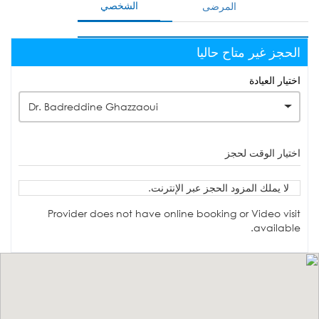
الشخصي
المرضى
الحجز غير متاح حاليا
اختيار العيادة
Dr. Badreddine Ghazzaoui
اختيار الوقت لحجز
لا يملك المزود الحجز عبر الإنترنت.
Provider does not have online booking or Video visit
available.