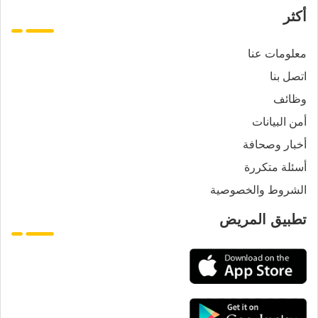
أكثر
معلومات عنا
اتصل بنا
وظائف
أمن البيانات
أخبار وصحافة
أسئلة متكررة
الشروط والخصوصية
تطبيق المريض