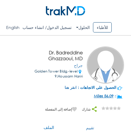
للأطباء
الحلول
تسجيل الدخول/ انشاء حساب
English
Dr. Badreddine
Ghazzaoui, MD
جراح
Golden Tower Bldg.-level
9,Houssam Hariri
الحصول على الاتجاهات :
انقر هنا
56.09 Miles
:
شارك
إضافة إلى المفضلة
الملف
تقييم