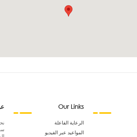
Our Links
عن
الرعاية الفاعلة
نح
سع
المواعيد عبر الفيديو
الر