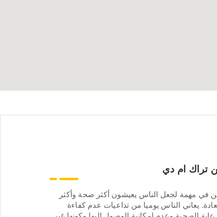
 تراك ام دي
ن في مهمة لجعل الناس يعيشون أكثر صحة وأكثر
ادة. يعاني الناس يوميا من تداعيات عدم كفاءة
عاية الصحية وعدم إمكانية الوصول إليها وكونها غير