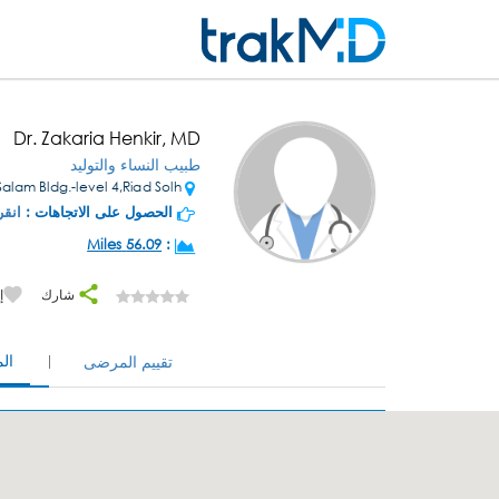
Dr. Zakaria Henkir, MD
طبيب النساء والتوليد
Al Salam Bldg.-level 4,Riad Solh
الحصول على الاتجاهات :
انقر
56.09 Miles
:
شارك
إ
ال
تقييم المرضى