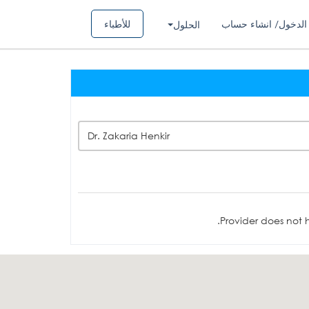
الدخول/ انشاء حساب
للأطباء
الحلول
Dr. Zakaria Henkir
Provider does not h