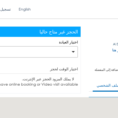
English
تسجيل 
الحجز غير متاح حاليا
اختيار العيادة
 هنا
اختيار الوقت لحجز
ضافة إلى المفضلة
لا يملك المزود الحجز عبر الإنترنت.
ave online booking or Video visit available.
ملف الشخصي