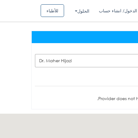
الدخول/ انشاء حساب
للأطباء
الحلول
Dr. Maher Hijazi
Provider does not h