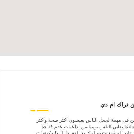
 تراك ام دي
ن في مهمة لجعل الناس يعيشون أكثر صحة وأكثر
ادة. يعاني الناس يوميا من تداعيات عدم كفاءة
عاية الصحية وعدم إمكانية الوصول إليها وكونها غير