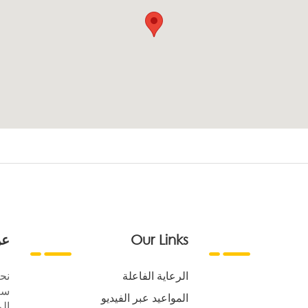
Our Links
عن
الرعاية الفاعلة
نح
سع
المواعيد عبر الفيديو
الر