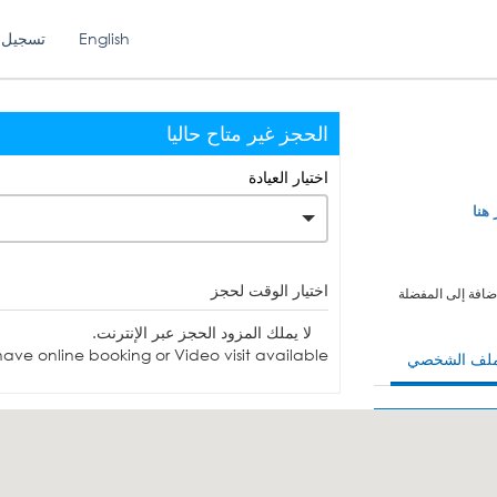
English
تسجيل 
الحجز غير متاح حاليا
اختيار العيادة
 هنا
اختيار الوقت لحجز
ضافة إلى المفضلة
لا يملك المزود الحجز عبر الإنترنت.
ave online booking or Video visit available.
ملف الشخصي