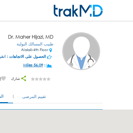
Dr. Maher Hijazi, MD
طبيب المسالك البولية
Alalaili-4th Floor
الحصول على الاتجاهات :
انقر
56.09 Miles
:
شارك
إ
ال
تقييم المرضى