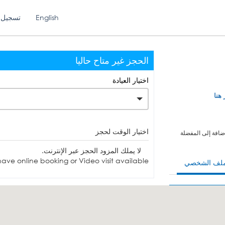
English
تسجيل 
الحجز غير متاح حاليا
اختيار العيادة
 هنا
اختيار الوقت لحجز
ضافة إلى المفضلة
لا يملك المزود الحجز عبر الإنترنت.
ave online booking or Video visit available.
ملف الشخصي