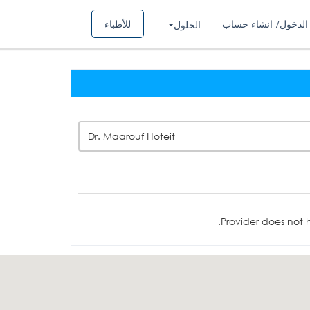
الدخول/ انشاء حساب
للأطباء
الحلول
Dr. Maarouf Hoteit
Provider does not h