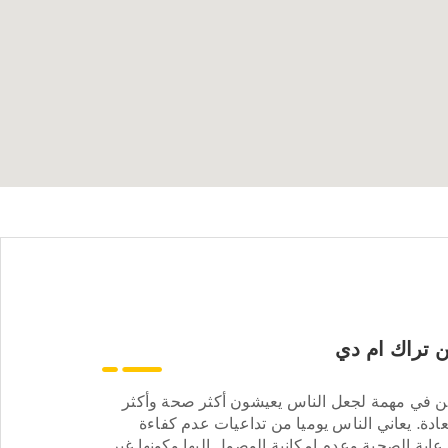
 تراك ام دي
ن في مهمة لجعل الناس يعيشون أكثر صحة وأكثر
ادة. يعاني الناس يوميا من تداعيات عدم كفاءة
عاية الصحية وعدم إمكانية الوصول إليها وكونها غير