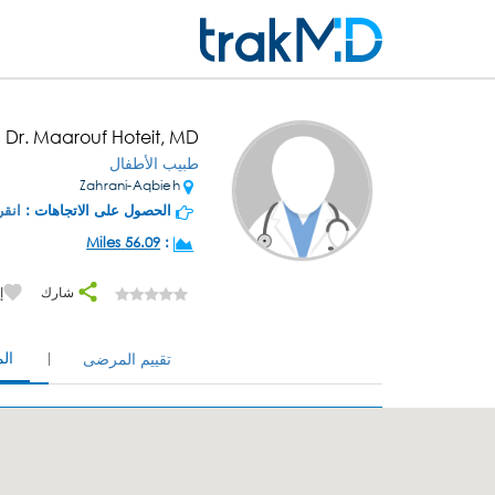
Dr. Maarouf Hoteit, MD
طبيب الأطفال
Zahrani-Aqbieh
الحصول على الاتجاهات :
انقر
56.09 Miles
:
شارك
إ
ال
تقييم المرضى