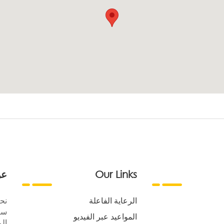
Our Links
عن
الرعاية الفاعلة
نح
سع
المواعيد عبر الفيديو
الر