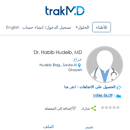
للأطباء
الحلول
تسجيل الدخول/ انشاء حساب
English
Dr. Habib Hudeib, MD
جراح
Hudeib Bldg.,,Saida-Al
Ghazieh
الحصول على الاتجاهات :
انقر هنا
56.09 Miles
:
شارك
إضافة إلى المفضلة
الملف
تقييم