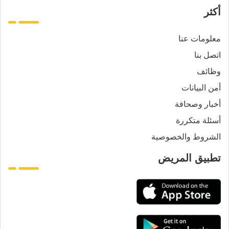
أكثر
معلومات عنا
اتصل بنا
وظائف
أمن البيانات
أخبار وصحافة
أسئلة متكررة
الشروط والخصوصية
تطبيق المريض