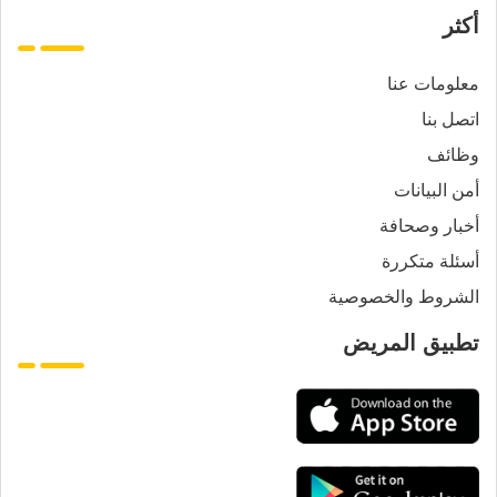
أكثر
معلومات عنا
اتصل بنا
وظائف
أمن البيانات
أخبار وصحافة
أسئلة متكررة
الشروط والخصوصية
تطبيق المريض