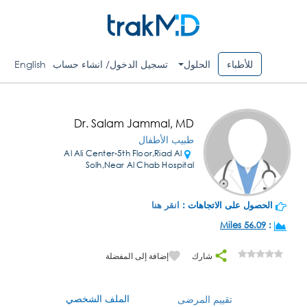
للأطباء
الحلول
تسجيل الدخول/ انشاء حساب
English
Dr. Salam Jammal, MD
طبيب الأطفال
Al Ali Center-5th Floor,Riad Al
Solh,Near Al Chab Hospital
الحصول على الاتجاهات :
انقر هنا
56.09 Miles
:
شارك
إضافة إلى المفضلة
الملف الشخصي
تقييم المرضى