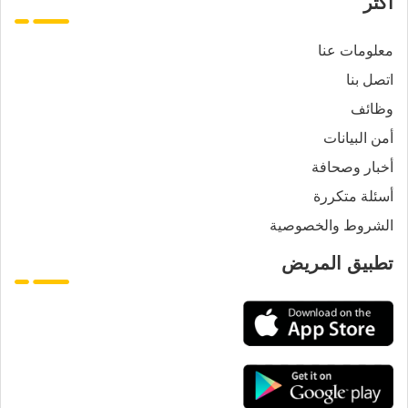
أكثر
معلومات عنا
اتصل بنا
وظائف
أمن البيانات
أخبار وصحافة
أسئلة متكررة
الشروط والخصوصية
تطبيق المريض