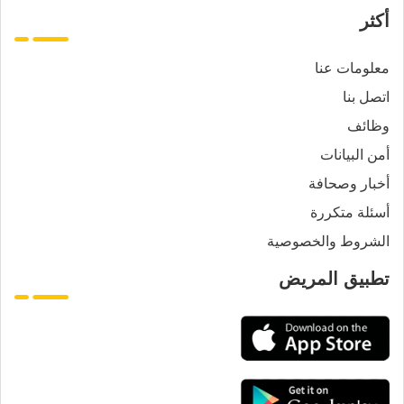
أكثر
معلومات عنا
اتصل بنا
وظائف
أمن البيانات
أخبار وصحافة
أسئلة متكررة
الشروط والخصوصية
تطبيق المريض