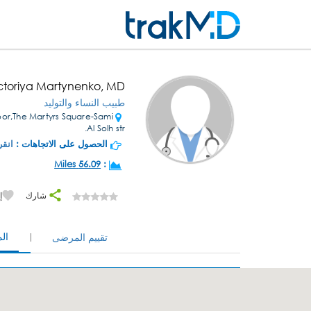
ictoriya Martynenko, MD
طبيب النساء والتوليد
oor,The Martyrs Square-Sami
Al Solh str.
الحصول على الاتجاهات :
انقر
56.09 Miles
:
شارك
إ
ال
تقييم المرضى