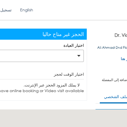
English
تسجيل 
الحجز غير متاح حاليا
Dr. V
اختيار العيادة
Ali Ahmad-2nd Fl
 هنا
اختيار الوقت لحجز
ضافة إلى المفضلة
لا يملك المزود الحجز عبر الإنترنت.
ave online booking or Video visit available.
ملف الشخصي