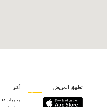
تطبيق المريض
أكثر
معلومات عنا