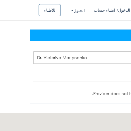
الدخول/ انشاء حساب
للأطباء
الحلول
Dr. Victoriya Martynenko
Provider does not h