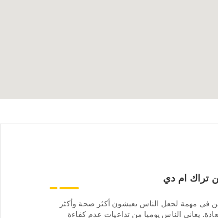
 تراك ام دي
ن في مهمة لجعل الناس يعيشون أكثر صحة وأكثر
ادة. يعاني الناس يوميا من تداعيات عدم كفاءة