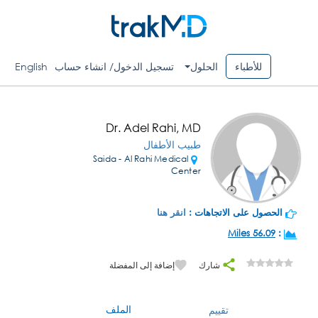
للأطباء
الحلول
تسجيل الدخول/ انشاء حساب
English
Dr. Adel Rahi, MD
طبيب الأطفال
Saida - Al Rahi Medical
Center
الحصول على الاتجاهات :
انقر هنا
56.09 Miles
:
شارك
إضافة إلى المفضلة
الملف
تقييم