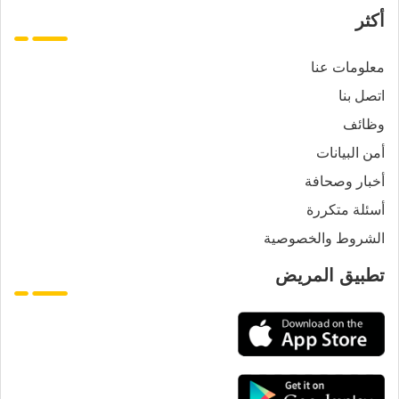
أكثر
معلومات عنا
اتصل بنا
وظائف
أمن البيانات
أخبار وصحافة
أسئلة متكررة
الشروط والخصوصية
تطبيق المريض