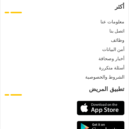
أكثر
معلومات عنا
اتصل بنا
وظائف
أمن البيانات
أخبار وصحافة
أسئلة متكررة
الشروط والخصوصية
تطبيق المريض