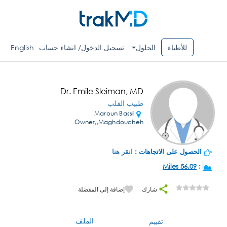
للأطباء
الحلول
تسجيل الدخول/ انشاء حساب
English
Dr. Emile Sleiman, MD
طبيب القلب
Maroun Bassil
Owner,,Maghdoucheh
الحصول على الاتجاهات :
انقر هنا
56.09 Miles
:
شارك
إضافة إلى المفضلة
الملف
تقييم