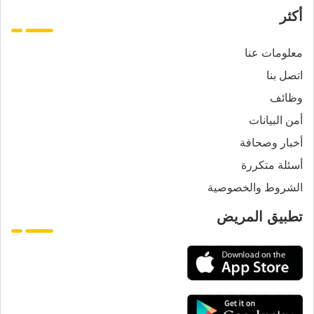
أكثر
معلومات عنا
اتصل بنا
وظائف
أمن البيانات
أخبار وصحافة
أسئلة متكررة
الشروط والخصوصية
تطبيق المريض