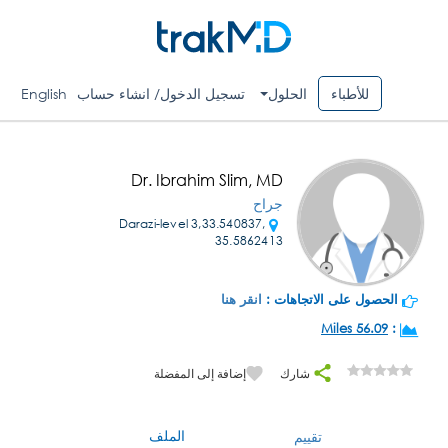
للأطباء
الحلول
تسجيل الدخول/ انشاء حساب
English
Dr. Ibrahim Slim, MD
جراح
Darazi-level 3,33.540837,
35.5862413
الحصول على الاتجاهات :
انقر هنا
56.09 Miles
:
شارك
إضافة إلى المفضلة
الملف
تقييم