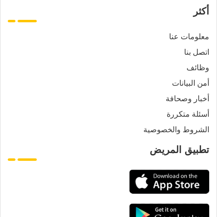
أكثر
معلومات عنا
اتصل بنا
وظائف
أمن البيانات
أخبار وصحافة
أسئلة متكررة
الشروط والخصوصية
تطبيق المريض