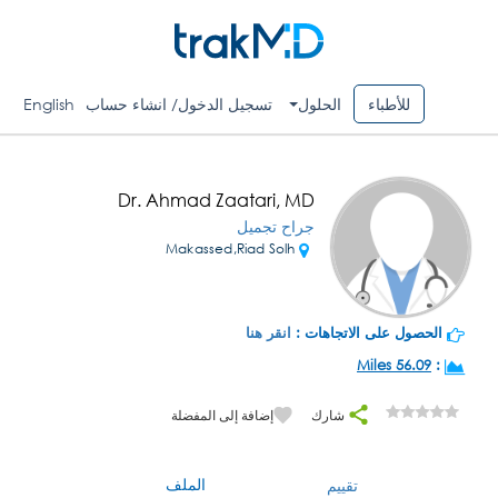
للأطباء
الحلول
تسجيل الدخول/ انشاء حساب
English
Dr. Ahmad Zaatari, MD
جراح تجميل
Makassed,Riad Solh
الحصول على الاتجاهات :
انقر هنا
56.09 Miles
:
شارك
إضافة إلى المفضلة
الملف
تقييم