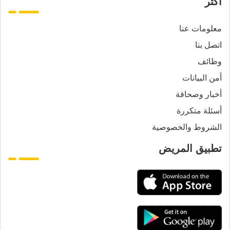
أكثر
معلومات عنا
اتصل بنا
وظائف
أمن البيانات
أخبار وصحافة
أسئلة متكررة
الشروط والخصوصية
تطبيق المريض