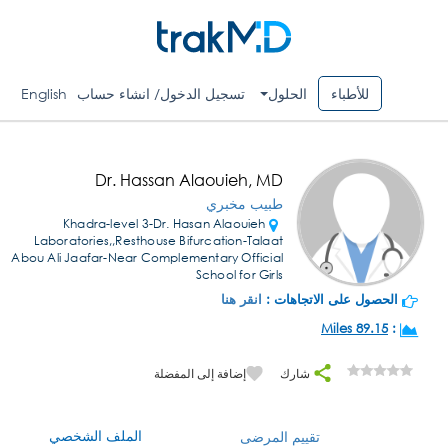
للأطباء
الحلول
تسجيل الدخول/ انشاء حساب
English
Dr. Hassan Alaouieh, MD
طبيب مخبري
Khadra-level 3-Dr. Hasan Alaouieh
Laboratories,,Resthouse Bifurcation-Talaat
Abou Ali Jaafar-Near Complementary Official
School for Girls
الحصول على الاتجاهات :
انقر هنا
89.15 Miles
:
شارك
إضافة إلى المفضلة
الملف الشخصي
تقييم المرضى