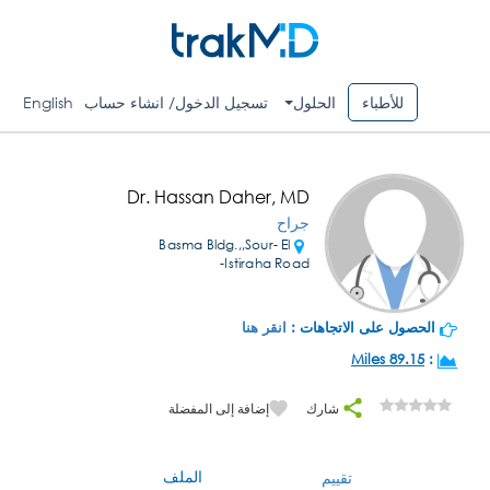
للأطباء
الحلول
تسجيل الدخول/ انشاء حساب
English
Dr. Hassan Daher, MD
جراح
Basma Bldg.,,Sour- El
Istiraha Road-
الحصول على الاتجاهات :
انقر هنا
89.15 Miles
:
شارك
إضافة إلى المفضلة
الملف
تقييم