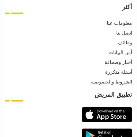
أكثر
معلومات عنا
اتصل بنا
وظائف
أمن البيانات
أخبار وصحافة
أسئلة متكررة
الشروط والخصوصية
تطبيق المريض