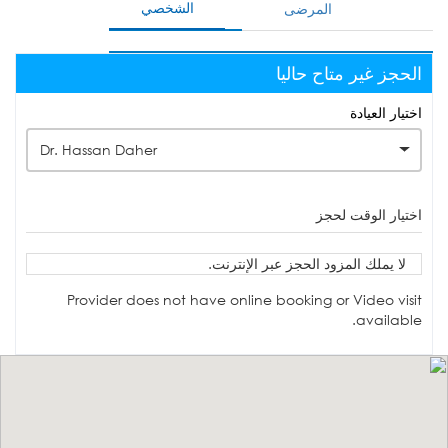
الشخصي
المرضى
الحجز غير متاح حاليا
اختيار العيادة
Dr. Hassan Daher
اختيار الوقت لحجز
لا يملك المزود الحجز عبر الإنترنت.
Provider does not have online booking or Video visit
available.