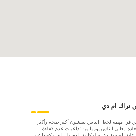
 تراك ام دي
ن في مهمة لجعل الناس يعيشون أكثر صحة وأكثر
ادة. يعاني الناس يوميا من تداعيات عدم كفاءة
عاية الصحية وعدم إمكانية الوصول إليها وكونها غير