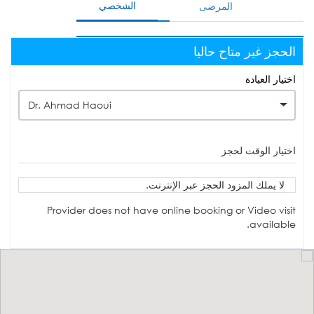
الشخصي
المرضى
الحجز غير متاح حاليا
اختيار العيادة
Dr. Ahmad Haoui
اختيار الوقت لحجز
لا يملك المزود الحجز عبر الإنترنت.
Provider does not have online booking or Video visit
available.