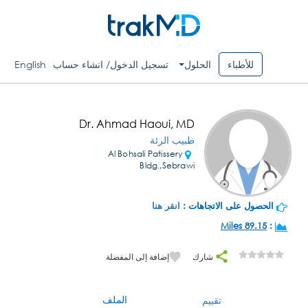
للأطباء
الحلول
تسجيل الدخول/ انشاء حساب
English
Dr. Ahmad Haoui, MD
طبيب الرئة
Al Bohsali Patissery
Bldg.,Sebrawi
الحصول على الاتجاهات :
انقر هنا
89.15 Miles
:
شارك
إضافة إلى المفضلة
الملف
تقييم