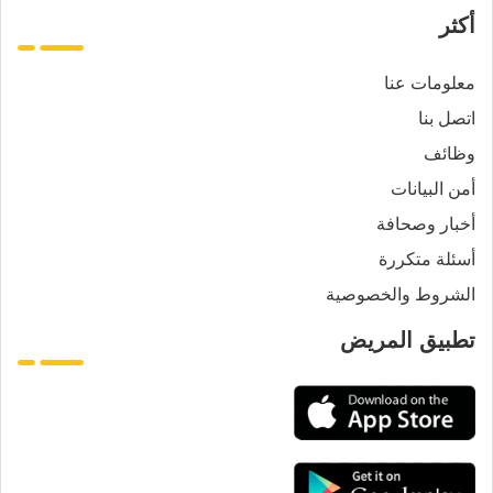
أكثر
معلومات عنا
اتصل بنا
وظائف
أمن البيانات
أخبار وصحافة
أسئلة متكررة
الشروط والخصوصية
تطبيق المريض