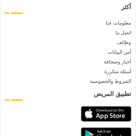
أكثر
معلومات عنا
اتصل بنا
وظائف
أمن البيانات
أخبار وصحافة
أسئلة متكررة
الشروط والخصوصية
تطبيق المريض