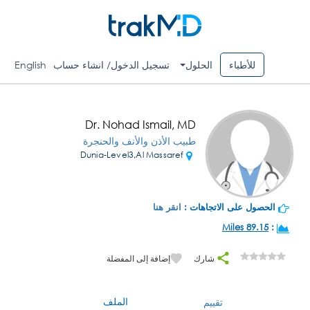
للأطباء
الحلول
تسجيل الدخول/ انشاء حساب
English
Dr. Nohad Ismail, MD
طبيب الأذن والأنف والحنجرة
Dunia-Level3,Al Massaref
الحصول على الاتجاهات :
انقر هنا
89.15 Miles
:
شارك
إضافة إلى المفضلة
الملف
تقييم