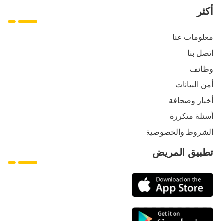
أكثر
معلومات عنا
اتصل بنا
وظائف
أمن البيانات
أخبار وصحافة
أسئلة متكررة
الشروط والخصوصية
تطبيق المريض