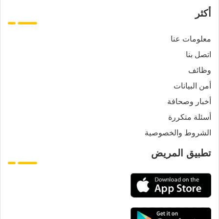
أكثر
معلومات عنا
اتصل بنا
وظائف
أمن البيانات
أخبار وصحافة
أسئلة متكررة
الشروط والخصوصية
تطبيق المريض