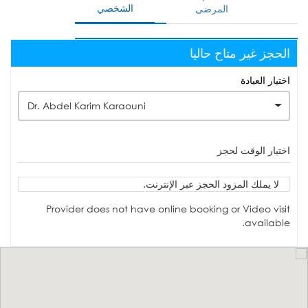
الشخصي
المرضى
الحجز غير متاح حاليا
اختيار العيادة
Dr. Abdel Karim Karaouni
اختيار الوقت لحجز
لا يملك المزود الحجز عبر الإنترنت.
Provider does not have online booking or Video visit
available.