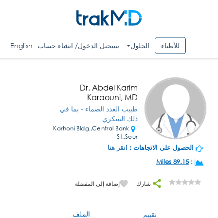
للأطباء
الحلول
تسجيل الدخول/ انشاء حساب
English
Dr. Abdel Karim
Karaouni, MD
طبيب الغدد الصماء - بما في
ذلك السكري
Karhoni Bldg.,Central Bank
St.,Sour-
الحصول على الاتجاهات :
انقر هنا
89.15 Miles
:
شارك
إضافة إلى المفضلة
الملف
تقييم