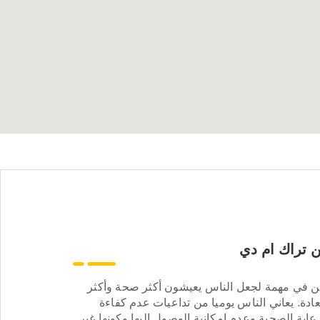
 تراك ام دي
ن في مهمة لجعل الناس يعيشون أكثر صحة وأكثر
ادة. يعاني الناس يوميا من تداعيات عدم كفاءة
عاية الصحية وعدم إمكانية الوصول إليها وكونها غير