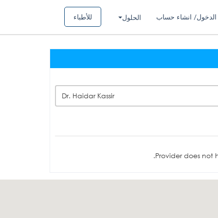
الدخول/ انشاء حساب
للأطباء
الحلول
Dr. Haidar Kassir
Provider does not h