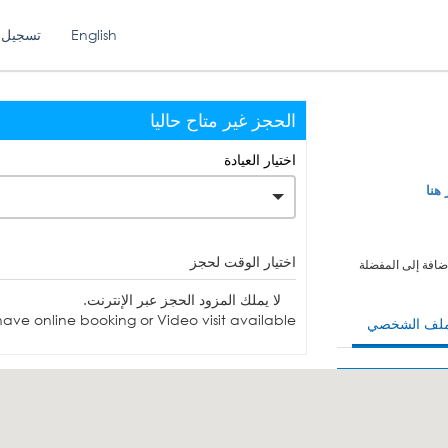
English
تسجيل 
الحجز غير متاح حاليا
اختيار العيادة
 هنا
اختيار الوقت لحجز
ضافة إلى المفضلة
لا يملك المزود الحجز عبر الإنترنت.
ave online booking or Video visit available.
ملف الشخصي