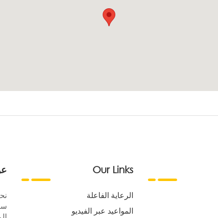
Our Links
عن
الرعاية الفاعلة
نح
سع
المواعيد عبر الفيديو
الر