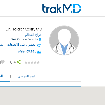
Dr. Haidar Kassir, MD
جراح العظام
Deir Canon En Nahr
الحصول على الاتجاهات :
انقر
89.15 Miles
:
شارك
إ
ال
تقييم المرضى