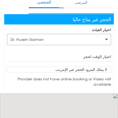
الشخصي
المرضى
الحجز غير متاح حاليا
اختيار العيادة
Dr. Husein Slaiman
اختيار الوقت لحجز
لا يملك المزود الحجز عبر الإنترنت.
Provider does not have online booking or Video visit
available.