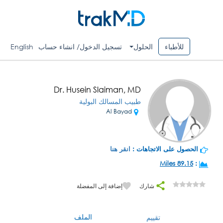
للأطباء
الحلول
تسجيل الدخول/ انشاء حساب
English
Dr. Husein Slaiman, MD
طبيب المسالك البولية
Al Bayad
الحصول على الاتجاهات :
انقر هنا
89.15 Miles
:
شارك
إضافة إلى المفضلة
الملف
تقييم