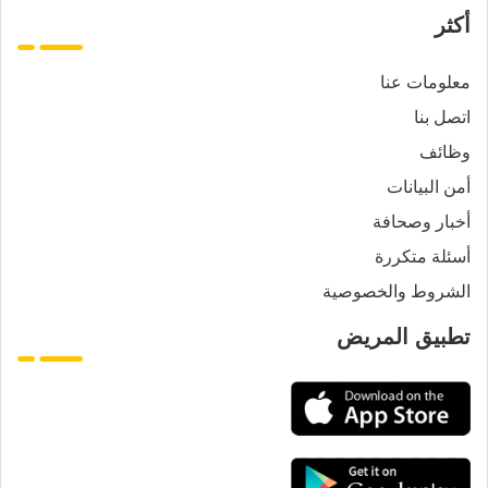
أكثر
معلومات عنا
اتصل بنا
وظائف
أمن البيانات
أخبار وصحافة
أسئلة متكررة
الشروط والخصوصية
تطبيق المريض