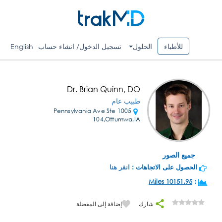
للأطباء
الحلول
تسجيل الدخول/ انشاء حساب
English
Dr. Brian Quinn, DO
طبيب عام
1005 Pennsylvania Ave Ste
104,Ottumwa,IA
جميع الصور
الحصول على الاتجاهات :
انقر هنا
10151.95 Miles
:
شارك
إضافة إلى المفضلة