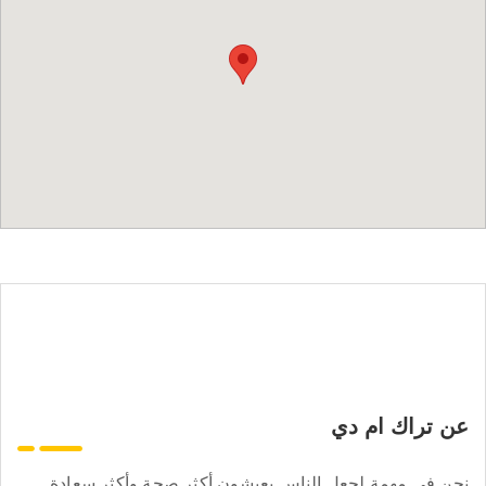
عن تراك ام دي
نحن في مهمة لجعل الناس يعيشون أكثر صحة وأكثر سعادة.