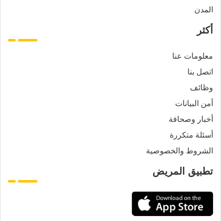
المدن
أكثر
معلومات عنا
اتصل بنا
وظائف
أمن البيانات
أخبار وصحافة
أسئلة متكررة
الشروط والخصوصية
تطبيق المريض