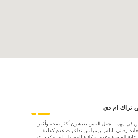
 تراك ام دي
ن في مهمة لجعل الناس يعيشون أكثر صحة وأكثر
ادة. يعاني الناس يوميا من تداعيات عدم كفاءة
عاية الصحية وعدم إمكانية الوصول إليها وكونها غير