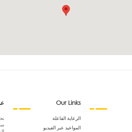
Our Links
عن
الرعاية الفاعلة
نح
سع
المواعيد عبر الفيديو
الر