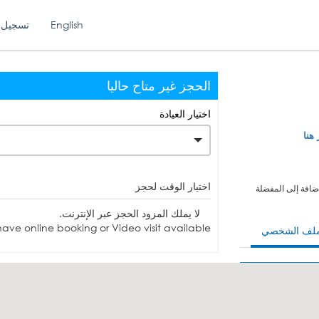
English
تسجيل 
الحجز غير متاح حاليا
اختيار العيادة
 هنا
اختيار الوقت لحجز
ضافة إلى المفضلة
لا يملك المزود الحجز عبر الإنترنت.
ave online booking or Video visit available.
ملف الشخصي