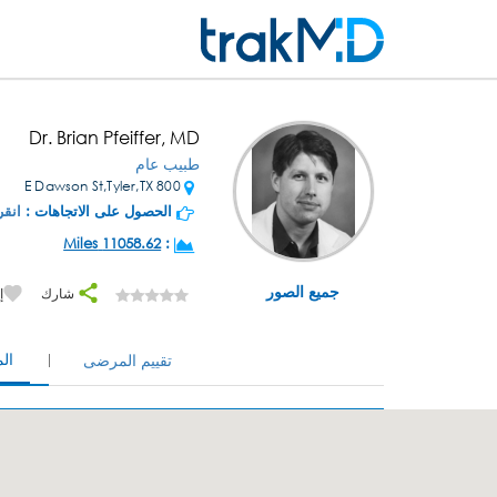
Dr. Brian Pfeiffer, MD
طبيب عام
800 E Dawson St,Tyler,TX
الحصول على الاتجاهات :
انقر
11058.62 Miles
:
جميع الصور
شارك
إ
ال
تقييم المرضى