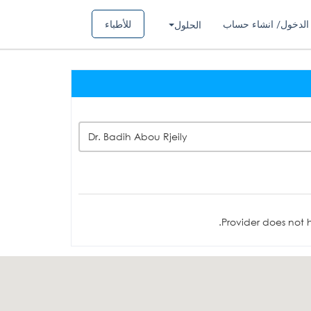
الدخول/ انشاء حساب
للأطباء
الحلول
Dr. Badih Abou Rjeily
Provider does not h