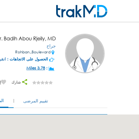
r. Badih Abou Rjeily, MD
جراح
Rohban,,Boulevard
الحصول على الاتجاهات :
انقر
3.78 Miles
:
شارك
إ
ال
تقييم المرضى