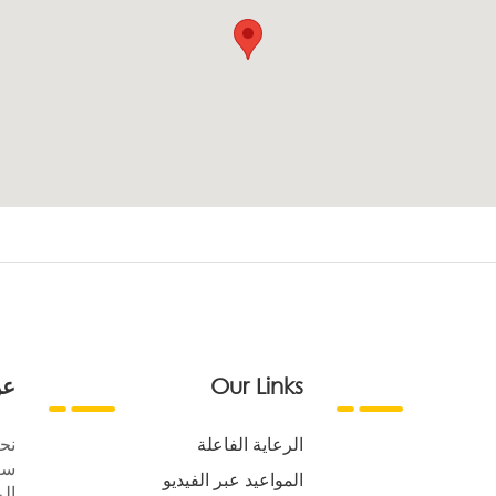
Our Links
عن
الرعاية الفاعلة
نح
سع
المواعيد عبر الفيديو
الر