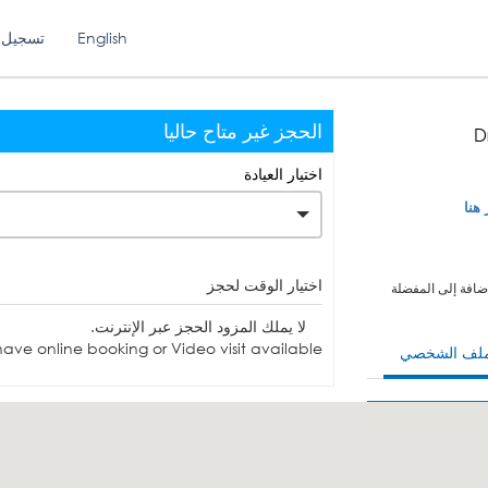
English
تسجيل 
الحجز غير متاح حاليا
D
اختيار العيادة
 هنا
اختيار الوقت لحجز
ضافة إلى المفضلة
لا يملك المزود الحجز عبر الإنترنت.
ave online booking or Video visit available.
ملف الشخصي