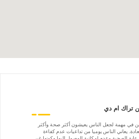
 تراك ام دي
ن في مهمة لجعل الناس يعيشون أكثر صحة وأكثر
ادة. يعاني الناس يوميا من تداعيات عدم كفاءة
عاية الصحية وعدم إمكانية الوصول إليها وكونها غير